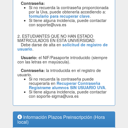
Contraseña:
Si no recuerda la contraseña proporcionada
por la Uva, puede obtenerla accediendo a:
formulario para recuperar clave
.
Si tiene alguna incidencia, puede contactar
con soporte@uva.es
2. ESTUDIANTES QUE NO HAN ESTADO
MATRICULADOS EN ESTA UNIVERSIDAD:
Debe darse de alta en
solicitud de registro de
usuario
.
Usuario:
el NIF/Pasaporte introducido (siempre
con las letras en mayúscula).
Contraseña:
la introducida en el registro de
usuario.
Si no recuerda la contraseña puede
recuperarla en
Recuperar Contraseña
Regístrame alumnos SIN USUARIO UVA
.
Si tiene alguna incidencia, puede contactar
con soporte-sigma@uva.es
Información Plazos Preinscripción (Hora
local)